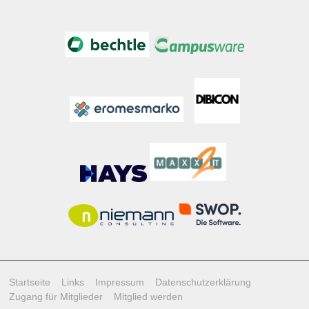
Startseite
Links
Impressum
Datenschutzerklärung
Zugang für Mitglieder
Mitglied werden