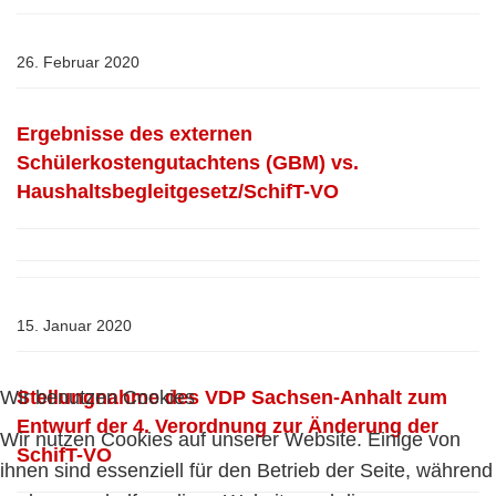
26. Februar 2020
Ergebnisse des externen
Schülerkostengutachtens (GBM) vs.
Haushaltsbegleitgesetz/SchifT-VO
15. Januar 2020
Stellungnahme des VDP Sachsen-Anhalt zum
Wir benutzen Cookies
Entwurf der 4. Verordnung zur Änderung der
Wir nutzen Cookies auf unserer Website. Einige von
SchifT-VO
ihnen sind essenziell für den Betrieb der Seite, während