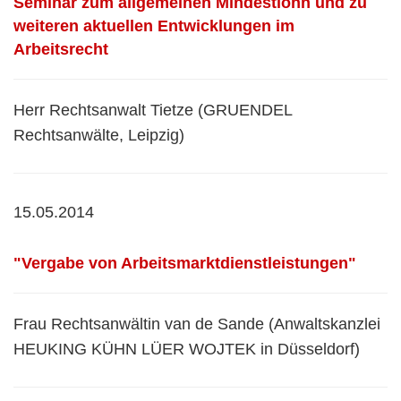
Seminar zum allgemeinen Mindestlohn und zu
weiteren aktuellen Entwicklungen im
Arbeitsrecht
Herr Rechtsanwalt Tietze (GRUENDEL
Rechtsanwälte, Leipzig)
15.05.2014
"Vergabe von Arbeitsmarktdienstleistungen"
Frau Rechtsanwältin van de Sande (Anwaltskanzlei
HEUKING KÜHN LÜER WOJTEK in Düsseldorf)