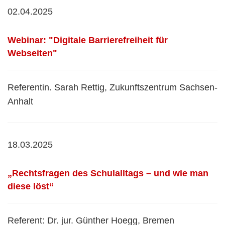
02.04.2025
Webinar: "Digitale Barrierefreiheit für
Webseiten"
Referentin. Sarah Rettig, Zukunftszentrum Sachsen-
Anhalt
18.03.2025
„Rechtsfragen des Schulalltags – und wie man
diese löst“
Referent: Dr. jur. Günther Hoegg, Bremen