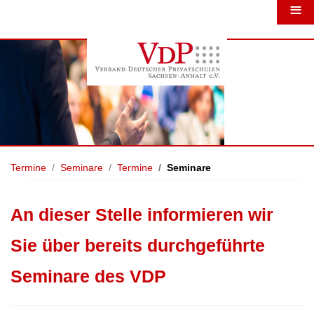
≡
Termine
Seminare
Termine
Seminare
An dieser Stelle informieren wir
Sie über bereits durchgeführte
Seminare des VDP